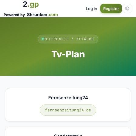
2
.gp
Log in
Register
Shrunken
.com
Powered by
REFERENCES / KEYWORD
Tv-Plan
Fernsehzeitung24
fernsehzeitung24.de