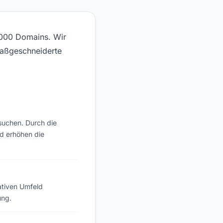
.000 Domains. Wir
maßgeschneiderte
suchen. Durch die
nd erhöhen die
tativen Umfeld
ung.