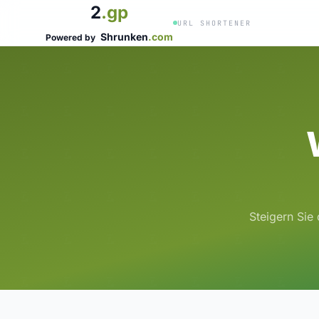
2
.gp
URL SHORTENER
Shrunken
.com
Powered by
Steigern Sie 