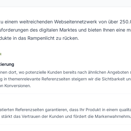
 zu einem weitreichenden Webseitennetzwerk von über 250
sforderungen des digitalen Marktes und bieten Ihnen eine 
dukte in das Rampenlicht zu rücken.
N
zierung
inen dort, wo potenzielle Kunden bereits nach ähnlichen Angeboten 
ng in themenrelevante Referenzseiten steigern wir die Sichtbarkeit u
on Konversionen.
atierten Referenzseiten garantieren, dass Ihr Produkt in einem quali
es stärkt das Vertrauen der Kunden und fördert die Markenwahrnehm