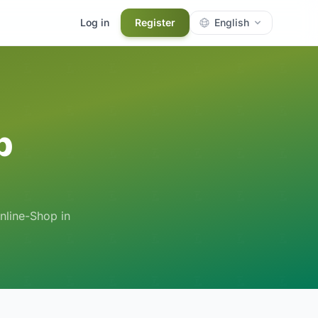
Log in
Register
English
p
Online-Shop in