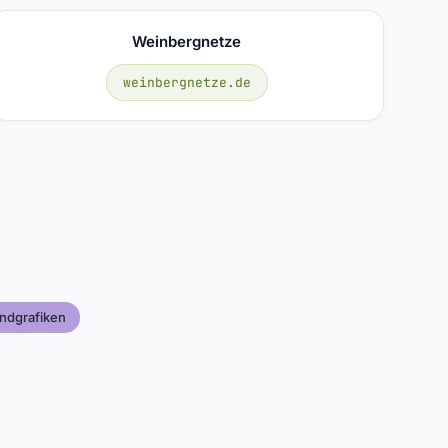
Weinbergnetze
weinbergnetze.de
ndgrafiken