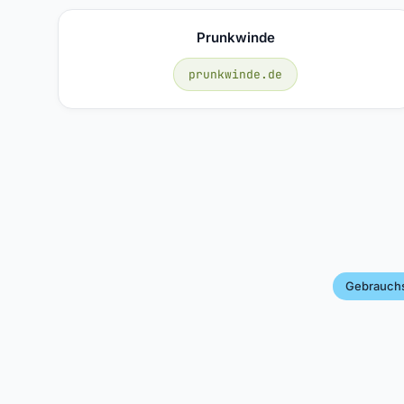
Prunkwinde
prunkwinde.de
Gebrauch