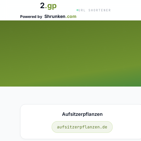
2
.gp
URL SHORTENER
Shrunken
.com
Powered by
Aufsitzerpflanzen
aufsitzerpflanzen.de