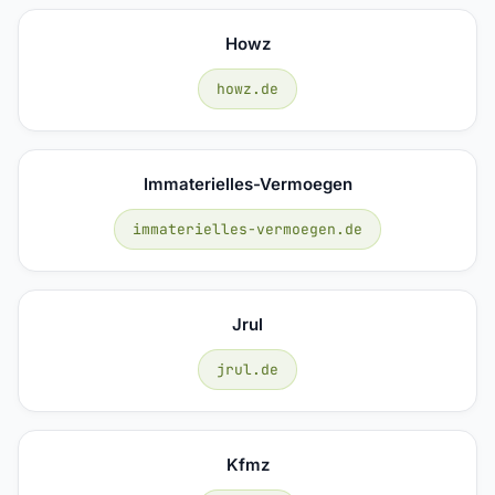
Howz
howz.de
Immaterielles-Vermoegen
immaterielles-vermoegen.de
Jrul
jrul.de
Kfmz