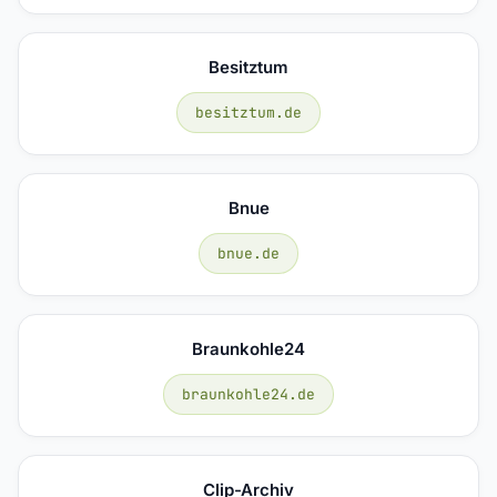
Besitztum
besitztum.de
Bnue
bnue.de
Braunkohle24
braunkohle24.de
Clip-Archiv