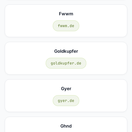
Fwwm
fwwm.de
Goldkupfer
goldkupfer.de
Gyer
gyer.de
Ghnd