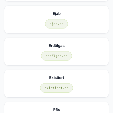
Ejab
ejab.de
Erdölgas
erdölgas.de
Existiert
existiert.de
F6s