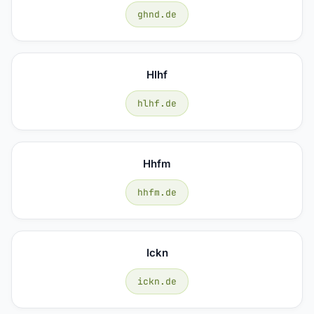
ghnd.de
Hlhf
hlhf.de
Hhfm
hhfm.de
Ickn
ickn.de