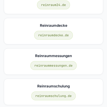
reinraum24.de
Reinraumdecke
reinraumdecke.de
Reinraummessungen
reinraummessungen.de
Reinraumschulung
reinraumschulung.de