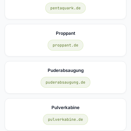
pentaquark.de
Proppant
proppant.de
Puderabsaugung
puderabsaugung.de
Pulverkabine
pulverkabine.de