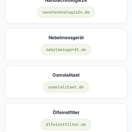
Nanotechnologie24
nanotechnologie24.de
Nebelmessgerät
nebelmessgerät.de
Osmolalitaet
osmolalitaet.de
Ölfeinstfilter
ölfeinstfilter.de