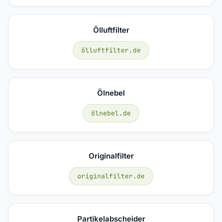
Ölluftfilter
ölluftfilter.de
Ölnebel
ölnebel.de
Originalfilter
originalfilter.de
Partikelabscheider