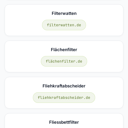
Filterwatten
filterwatten.de
Flächenfilter
flächenfilter.de
Fliehkraftabscheider
fliehkraftabscheider.de
Fliessbettfilter