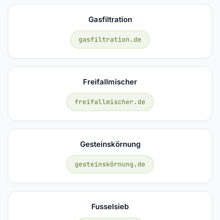
Gasfiltration
gasfiltration.de
Freifallmischer
freifallmischer.de
Gesteinskörnung
gesteinskörnung.de
Fusselsieb