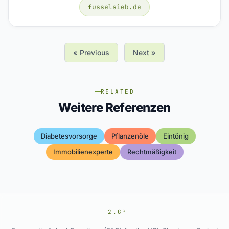
fusselsieb.de
« Previous
Next »
RELATED
Weitere Referenzen
Diabetesvorsorge
Pflanzenöle
Eintönig
Immobilienexperte
Rechtmäßigkeit
2.GP