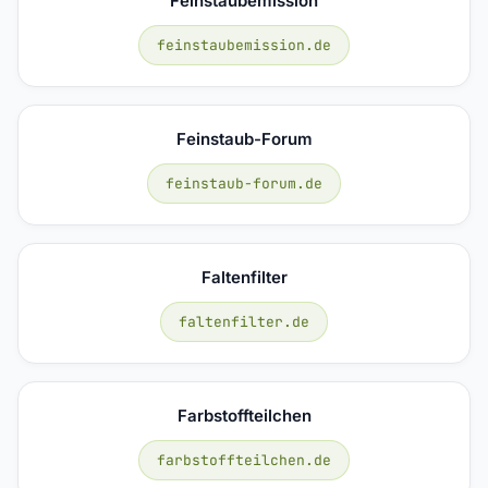
Feinstaubemission
feinstaubemission.de
Feinstaub-Forum
feinstaub-forum.de
Faltenfilter
faltenfilter.de
Farbstoffteilchen
farbstoffteilchen.de