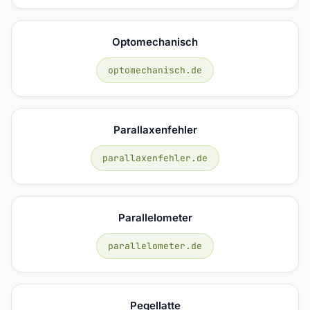
Optomechanisch
optomechanisch.de
Parallaxenfehler
parallaxenfehler.de
Parallelometer
parallelometer.de
Pegellatte