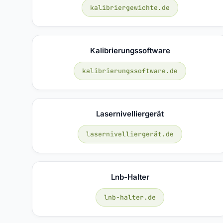
kalibriergewichte.de
Kalibrierungssoftware
kalibrierungssoftware.de
Lasernivelliergerät
lasernivelliergerät.de
Lnb-Halter
lnb-halter.de