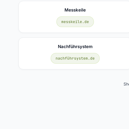
Messkeile
messkeile.de
Nachführsystem
nachführsystem.de
Sh