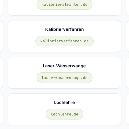
kalibrierstrahler.de
Kalibrierverfahren
kalibrierverfahren.de
Laser-Wasserwaage
laser-wasserwaage.de
Lochlehre
lochlehre.de