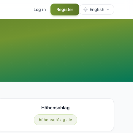
Log in
Register
English
Höhenschlag
höhenschlag.de