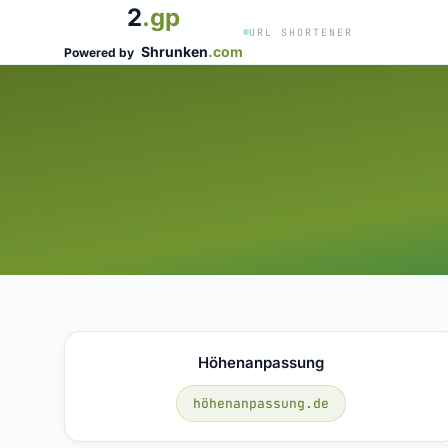
2
.gp
URL SHORTENER
Shrunken
.com
Powered by
Höhenanpassung
höhenanpassung.de