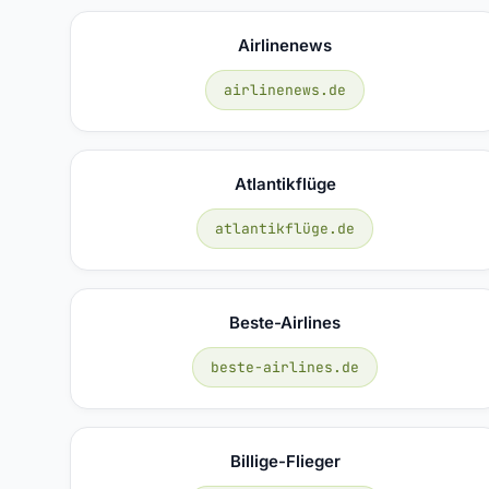
Airlinenews
airlinenews.de
Atlantikflüge
atlantikflüge.de
Beste-Airlines
beste-airlines.de
Billige-Flieger