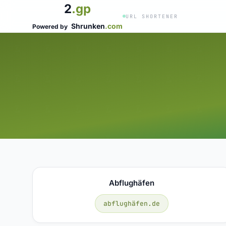
2
.gp
URL SHORTENER
Shrunken
.com
Powered by
Abflughäfen
abflughäfen.de