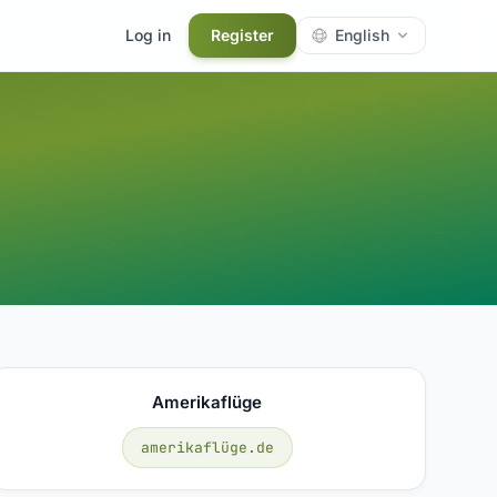
Log in
Register
English
Amerikaflüge
amerikaflüge.de