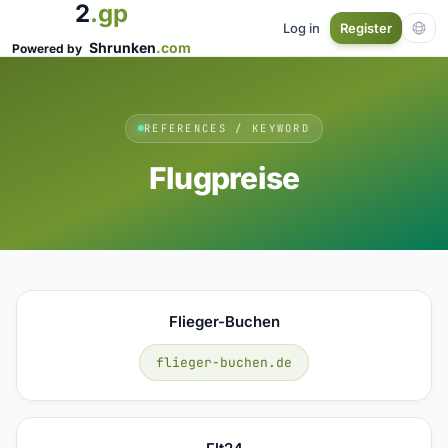
2
.gp
Log in
Register
Shrunken
.com
Powered by
REFERENCES / KEYWORD
Flugpreise
Flieger-Buchen
flieger-buchen.de