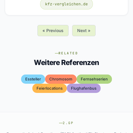
kfz-vergleichen.de
« Previous
Next »
RELATED
Weitere Referenzen
Essteller
Chromosom
Fernsehserien
Feierlocations
Flughafenbus
2.GP