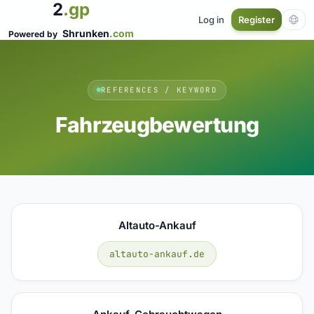
2
.gp
Log in
Register
Shrunken
.com
Powered by
REFERENCES / KEYWORD
Fahrzeugbewertung
Altauto-Ankauf
altauto-ankauf.de