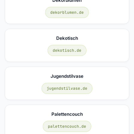
Dekorblumen
dekorblumen.de
Dekotisch
dekotisch.de
Jugendstilvase
jugendstilvase.de
Palettencouch
palettencouch.de