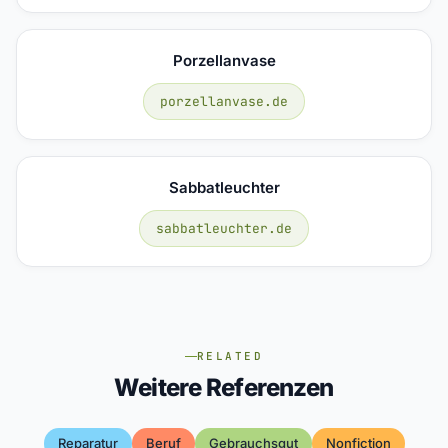
Porzellanvase
porzellanvase.de
Sabbatleuchter
sabbatleuchter.de
RELATED
Weitere Referenzen
Reparatur
Beruf
Gebrauchsgut
Nonfiction