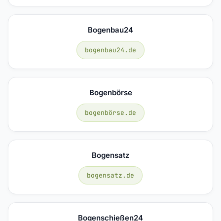
Bogenbau24
bogenbau24.de
Bogenbörse
bogenbörse.de
Bogensatz
bogensatz.de
Bogenschießen24