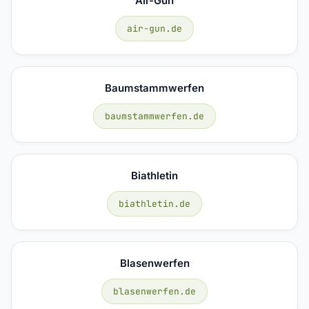
Air-Gun
air-gun.de
Baumstammwerfen
baumstammwerfen.de
Biathletin
biathletin.de
Blasenwerfen
blasenwerfen.de