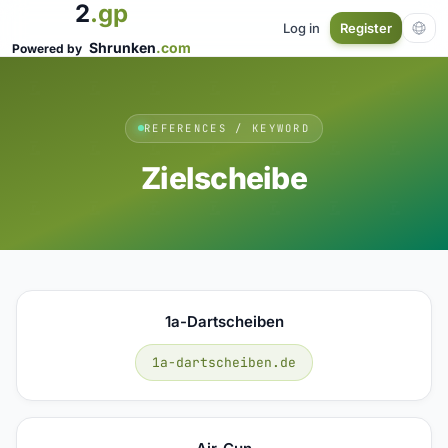
2
.gp
Log in
Register
Shrunken
.com
Powered by
REFERENCES / KEYWORD
Zielscheibe
1a-Dartscheiben
1a-dartscheiben.de