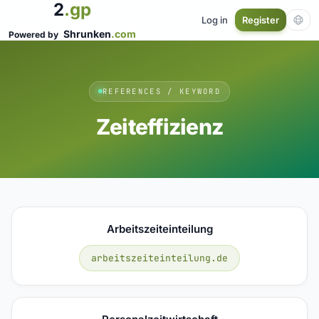
2
.gp
Log in
Register
Shrunken
.com
Powered by
REFERENCES / KEYWORD
Zeiteffizienz
Arbeitszeiteinteilung
arbeitszeiteinteilung.de