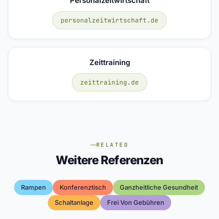
Personalzeitwirtschaft
personalzeitwirtschaft.de
Zeittraining
zeittraining.de
RELATED
Weitere Referenzen
Rampen
Konferenztisch
Ganzheitliche Gesundheit
Schaltanlage
Frei Von Gebühren