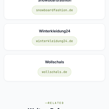
Snowboardfashion
snowboardfashion.de
Winterkleidung24
winterkleidung24.de
Wollschals
wollschals.de
RELATED