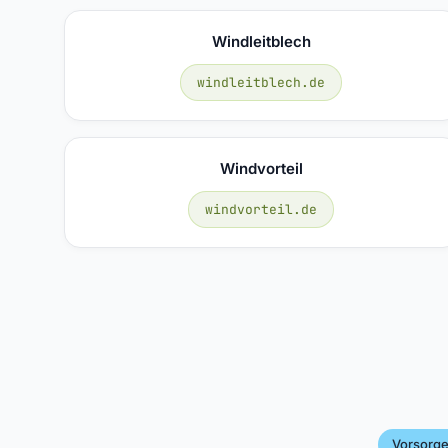
Windleitblech
windleitblech.de
Windvorteil
windvorteil.de
Vorsorge