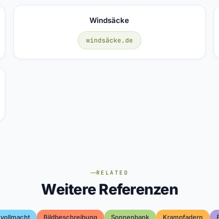
Windsäcke
windsäcke.de
RELATED
Weitere Referenzen
vollmacht
Bildbeschreibung
Sonnenbank
Krampfadern