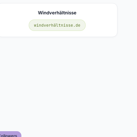
Windverhältnisse
windverhältnisse.de
Followers