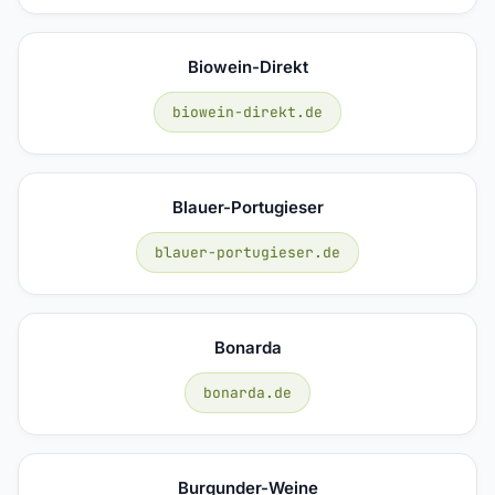
Biowein-Direkt
biowein-direkt.de
Blauer-Portugieser
blauer-portugieser.de
Bonarda
bonarda.de
Burgunder-Weine