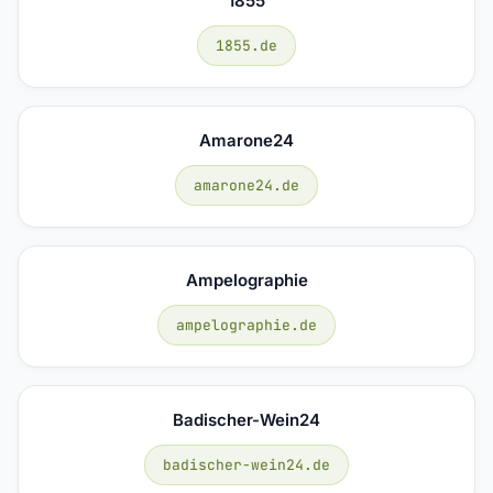
1855
1855.de
Amarone24
amarone24.de
Ampelographie
ampelographie.de
Badischer-Wein24
badischer-wein24.de