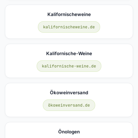
Kalifornischeweine
kalifornischeweine.de
Kalifornische-Weine
kalifornische-weine.de
Ökoweinversand
ökoweinversand.de
Önologen