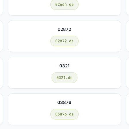
02664.de
02872
02872.de
0321
0321.de
03876
03876.de