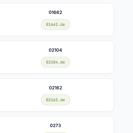
01662
01662.de
02104
02104.de
02162
02162.de
0273