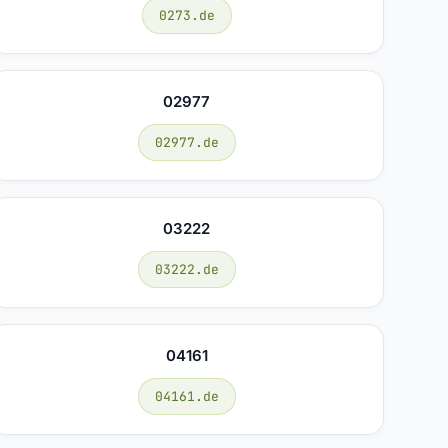
0273.de
02977
02977.de
03222
03222.de
04161
04161.de