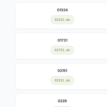
01324
01324.de
01731
01731.de
02151
02151.de
0229