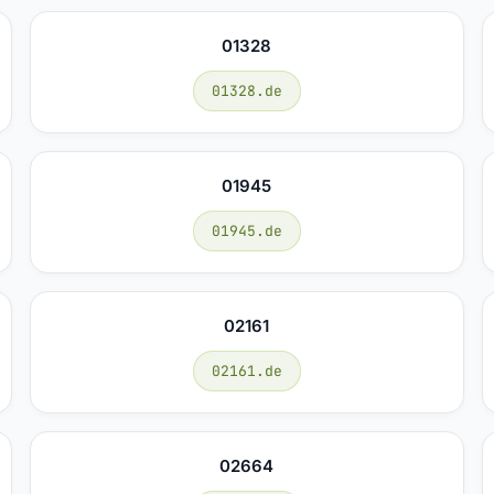
01328
01328.de
01945
01945.de
02161
02161.de
02664