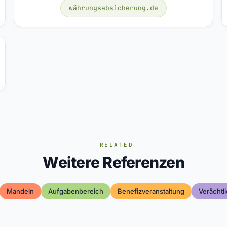
währungsabsicherung.de
RELATED
Weitere Referenzen
Mandeln
Aufgabenbereich
Benefizveranstaltung
Verächt