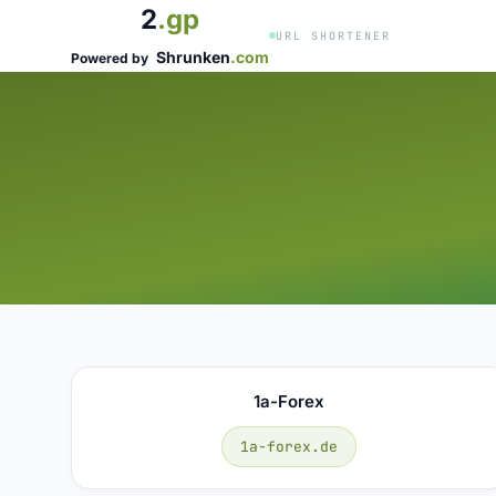
2
.gp
URL SHORTENER
Shrunken
.com
Powered by
1a-Forex
1a-forex.de