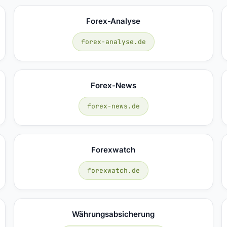
Forex-Analyse
forex-analyse.de
Forex-News
forex-news.de
Forexwatch
forexwatch.de
Währungsabsicherung