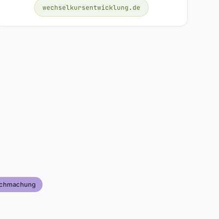
wechselkursentwicklung.de
lichmachung