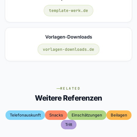
template-werk.de
Vorlagen-Downloads
vorlagen-downloads.de
RELATED
Weitere Referenzen
Telefonauskunft
Snacks
Einschätzungen
Beilagen
Tritt