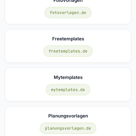
Fotovorlagen
fotovorlagen.de
Freetemplates
freetemplates.de
Mytemplates
mytemplates.de
Planungsvorlagen
planungsvorlagen.de