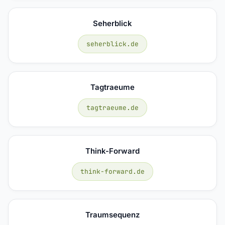
Seherblick
seherblick.de
Tagtraeume
tagtraeume.de
Think-Forward
think-forward.de
Traumsequenz