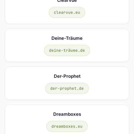
Clearvue
clearvue.eu
Deine-Träume
deine-träume.de
Der-Prophet
der-prophet.de
Dreamboxes
dreamboxes.eu