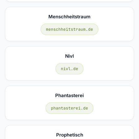
Menschheitstraum
menschheitstraum.de
Nivl
nivl.de
Phantasterei
phantasterei.de
Prophetisch