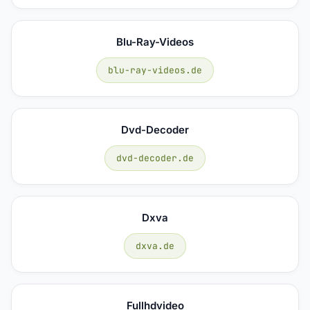
Blu-Ray-Videos
blu-ray-videos.de
Dvd-Decoder
dvd-decoder.de
Dxva
dxva.de
Fullhdvideo