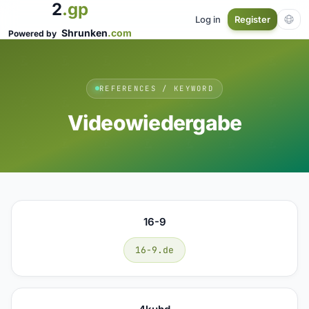
2
.gp
Log in
Register
Shrunken
.com
Powered by
REFERENCES / KEYWORD
Videowiedergabe
16-9
16-9.de