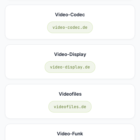
Video-Codec
video-codec.de
Video-Display
video-display.de
Videofiles
videofiles.de
Video-Funk