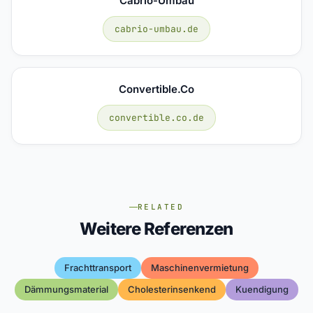
Cabrio-Umbau
cabrio-umbau.de
Convertible.co
convertible.co.de
RELATED
Weitere Referenzen
Frachttransport
Maschinenvermietung
Dämmungsmaterial
Cholesterinsenkend
Kuendigung