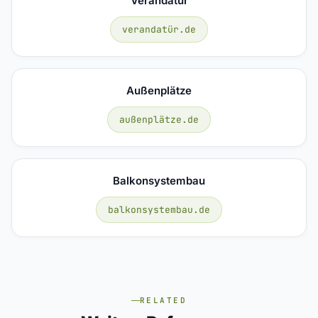
Verandatür
verandatür.de
Außenplätze
außenplätze.de
Balkonsystembau
balkonsystembau.de
RELATED