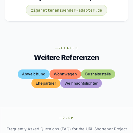
zigarettenanzuender-adapter.de
RELATED
Weitere Referenzen
Abweichung
Wohnwagen
Bushaltestelle
Ehepartner
Weihnachtslichter
2.GP
Frequently Asked Questions (FAQ) for the URL Shortener Project