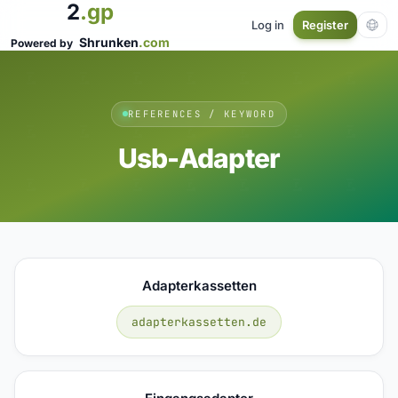
2
.gp
Log in
Register
Shrunken
.com
Powered by
REFERENCES / KEYWORD
Usb-Adapter
Adapterkassetten
adapterkassetten.de