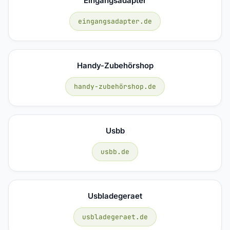
Eingangsadapter
eingangsadapter.de
Handy-Zubehörshop
handy-zubehörshop.de
Usbb
usbb.de
Usbladegeraet
usbladegeraet.de