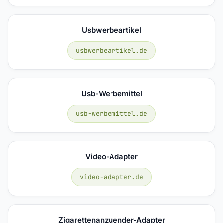
Usbwerbeartikel
usbwerbeartikel.de
Usb-Werbemittel
usb-werbemittel.de
Video-Adapter
video-adapter.de
Zigarettenanzuender-Adapter