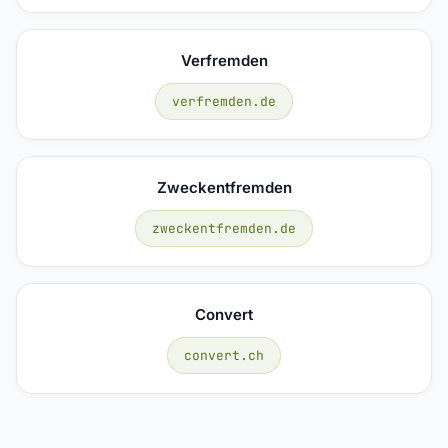
Verfremden
verfremden.de
Zweckentfremden
zweckentfremden.de
Convert
convert.ch