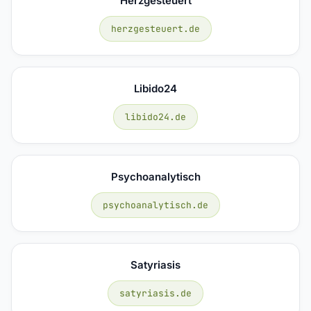
Herzgesteuert
herzgesteuert.de
Libido24
libido24.de
Psychoanalytisch
psychoanalytisch.de
Satyriasis
satyriasis.de