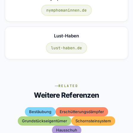
nymphomaninnen.de
Lust-Haben
lust-haben.de
RELATED
Weitere Referenzen
Bestäubung
Erschütterungsdämpfer
Grundstückseigentümer
Schornsteinsystem
Hausschuh