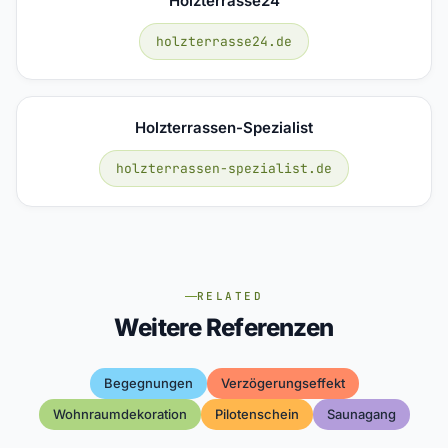
Holzterrasse24
holzterrasse24.de
Holzterrassen-Spezialist
holzterrassen-spezialist.de
RELATED
Weitere Referenzen
Begegnungen
Verzögerungseffekt
Wohnraumdekoration
Pilotenschein
Saunagang