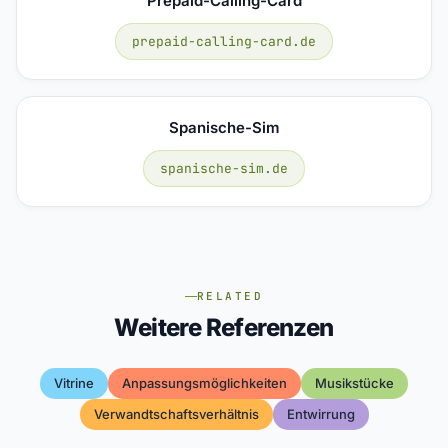
Prepaid-Calling-Card
prepaid-calling-card.de
Spanische-Sim
spanische-sim.de
RELATED
Weitere Referenzen
Vitrine
Anpassungsmöglichkeiten
Musikstücke
Verwandtschaftsverhältnis
Entwirrung