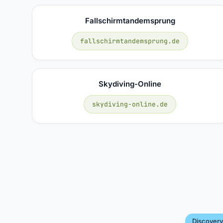
Fallschirmtandemsprung
fallschirmtandemsprung.de
Skydiving-Online
skydiving-online.de
Discovery