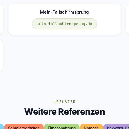
Mein-Fallschirmsprung
mein-fallschirmsprung.de
RELATED
Weitere Referenzen
Schmierverhalten
Fitnessnahrung
Nomade
Keyword-Op