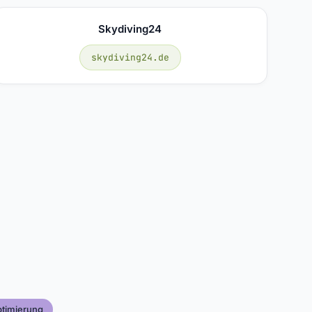
Skydiving24
skydiving24.de
timierung