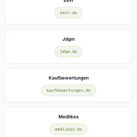
Eevr
eevr.de
Jdgm
jdgm.de
Kaufbewertungen
kaufbewertungen.de
Medlikes
medlikes.de