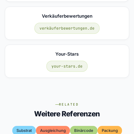
Verkäuferbewertungen
verkäuferbewertungen.de
Your-Stars
your-stars.de
RELATED
Weitere Referenzen
Substrat
Ausgleichung
Binärcode
Packung