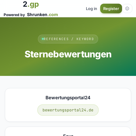
2
.gp
Log in
Register
Shrunken
.com
Powered by
REFERENCES / KEYWORD
Sternebewertungen
Bewertungsportal24
bewertungsportal24.de