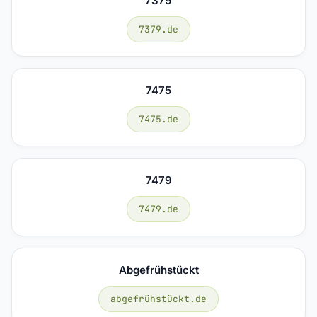
7379
7379.de
7475
7475.de
7479
7479.de
Abgefrühstückt
abgefrühstückt.de