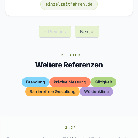
einzelzeitfahren.de
« Previous
Next »
RELATED
Weitere Referenzen
Brandung
Präzise Messung
Giftigkeit
Barrierefreie Gestaltung
Wüstenklima
2.GP