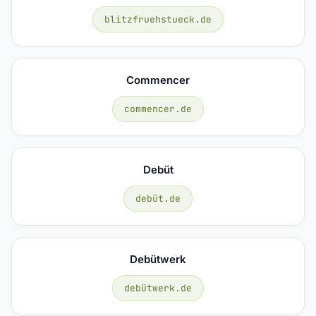
blitzfruehstueck.de
Commencer
commencer.de
Debüt
debüt.de
Debütwerk
debütwerk.de