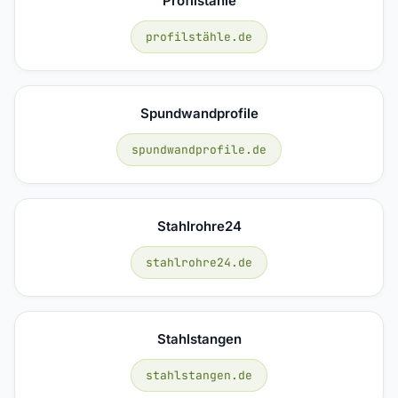
Profilstähle
profilstähle.de
Spundwandprofile
spundwandprofile.de
Stahlrohre24
stahlrohre24.de
Stahlstangen
stahlstangen.de