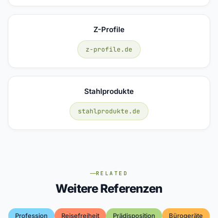
Z-Profile
z-profile.de
Stahlprodukte
stahlprodukte.de
RELATED
Weitere Referenzen
Profession
Reisefreiheit
Prädisposition
Bürogeräte