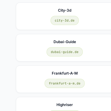
City-3d
city-3d.de
Dubai-Guide
dubai-guide.de
Frankfurt-A-M
frankfurt-a-m.de
Highriser