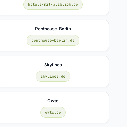
hotels-mit-ausblick.de
Penthouse-Berlin
penthouse-berlin.de
Skylines
skylines.de
Owtc
owtc.de