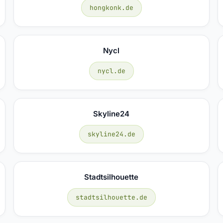
hongkonk.de
Nycl
nycl.de
Skyline24
skyline24.de
Stadtsilhouette
stadtsilhouette.de