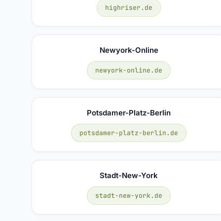
highriser.de
Newyork-Online
newyork-online.de
Potsdamer-Platz-Berlin
potsdamer-platz-berlin.de
Stadt-New-York
stadt-new-york.de