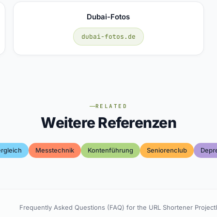
Dubai-Fotos
dubai-fotos.de
RELATED
Weitere Referenzen
rgleich
Messtechnik
Kontenführung
Seniorenclub
Depre
Frequently Asked Questions (FAQ) for the URL Shortener Project