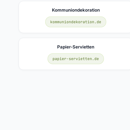
Kommuniondekoration
kommuniondekoration.de
Papier-Servietten
papier-servietten.de