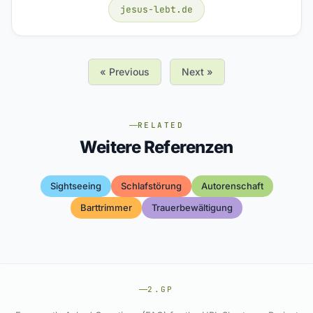
jesus-lebt.de
« Previous
Next »
RELATED
Weitere Referenzen
Sightseeing
Schlafstörung
Autorenschaft
Barttrimmer
Trauerbewältigung
2.GP