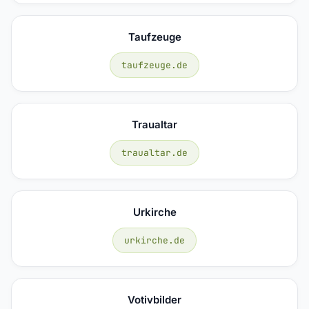
Taufzeuge
taufzeuge.de
Traualtar
traualtar.de
Urkirche
urkirche.de
Votivbilder