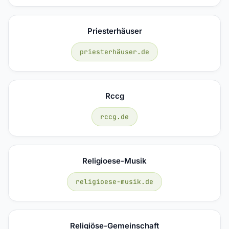
Priesterhäuser
priesterhäuser.de
Rccg
rccg.de
Religioese-Musik
religioese-musik.de
Religiöse-Gemeinschaft