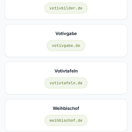
votivbilder.de
Votivgabe
votivgabe.de
Votivtafeln
votivtafeln.de
Weihbischof
weihbischof.de