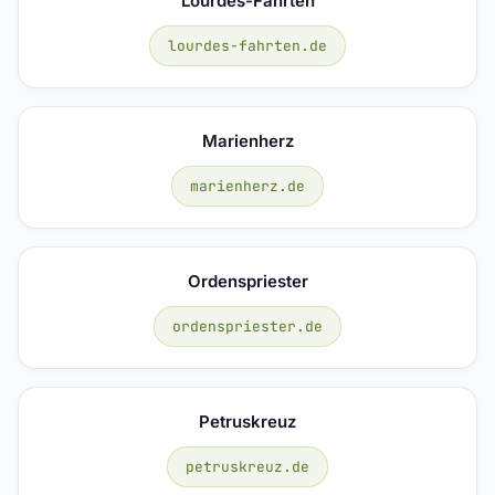
Lourdes-Fahrten
lourdes-fahrten.de
Marienherz
marienherz.de
Ordenspriester
ordenspriester.de
Petruskreuz
petruskreuz.de