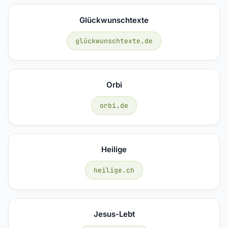
Glückwunschtexte
glückwunschtexte.de
Orbi
orbi.de
Heilige
heilige.ch
Jesus-Lebt