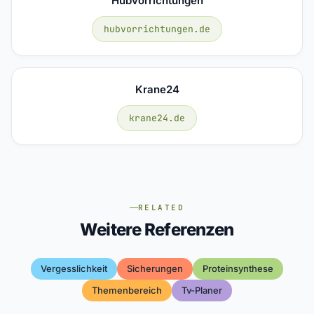
Hubvorrichtungen
hubvorrichtungen.de
Krane24
krane24.de
RELATED
Weitere Referenzen
Vergesslichkeit
Sicherungen
Proteinsynthese
Themenbereich
Tv-Planer