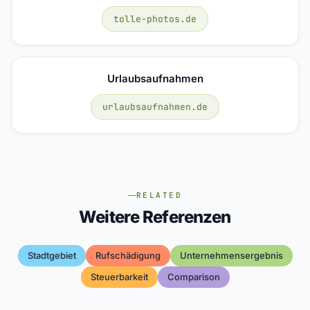
tolle-photos.de
Urlaubsaufnahmen
urlaubsaufnahmen.de
RELATED
Weitere Referenzen
Stadtgebiet
Rufschädigung
Unternehmensergebnis
Steuerbarkeit
Comparison