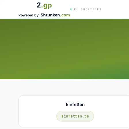
2
.gp
URL SHORTENER
Shrunken
.com
Powered by
Einfetten
einfetten.de