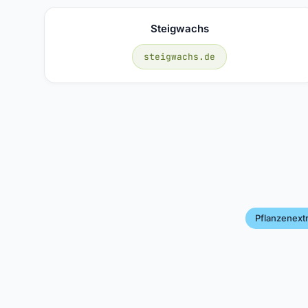
Steigwachs
steigwachs.de
Pflanzenext