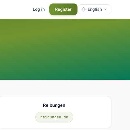
Log in
Register
English
Reibungen
reibungen.de