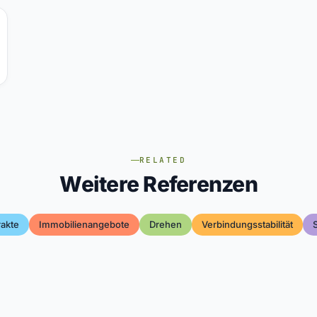
RELATED
Weitere Referenzen
rakte
Immobilienangebote
Drehen
Verbindungsstabilität