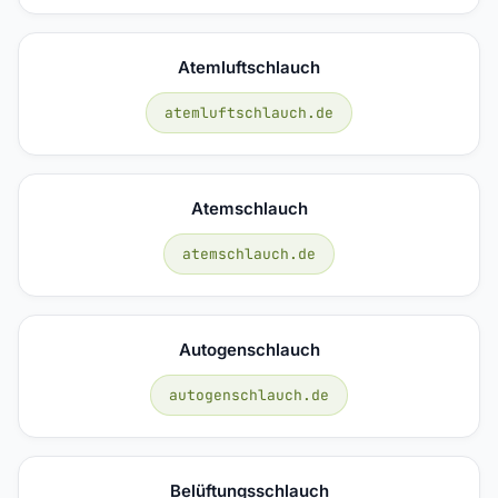
Atemluftschlauch
atemluftschlauch.de
Atemschlauch
atemschlauch.de
Autogenschlauch
autogenschlauch.de
Belüftungsschlauch