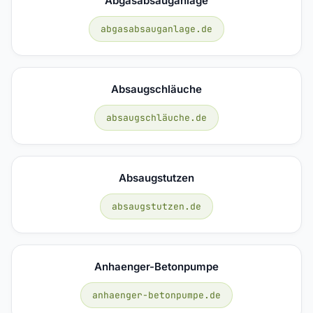
Abgasabsauganlage
abgasabsauganlage.de
Absaugschläuche
absaugschläuche.de
Absaugstutzen
absaugstutzen.de
Anhaenger-Betonpumpe
anhaenger-betonpumpe.de