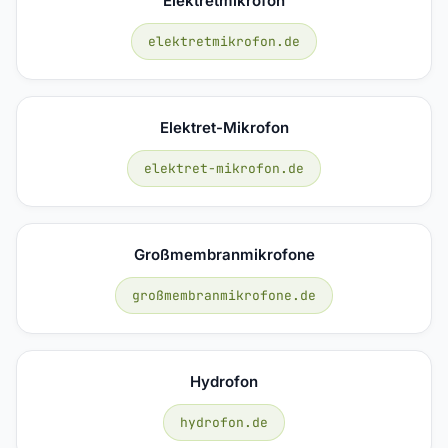
Elektretmikrofon
elektretmikrofon.de
Elektret-Mikrofon
elektret-mikrofon.de
Großmembranmikrofone
großmembranmikrofone.de
Hydrofon
hydrofon.de