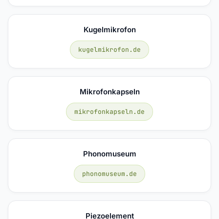
Kugelmikrofon
kugelmikrofon.de
Mikrofonkapseln
mikrofonkapseln.de
Phonomuseum
phonomuseum.de
Piezoelement