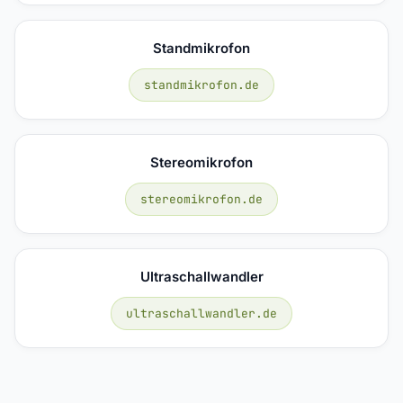
Standmikrofon
standmikrofon.de
Stereomikrofon
stereomikrofon.de
Ultraschallwandler
ultraschallwandler.de