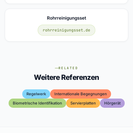
Rohrreinigungsset
rohrreinigungsset.de
RELATED
Weitere Referenzen
Regelwerk
Internationale Begegnungen
Biometrische Identifikation
Servierplatten
Hörgerät