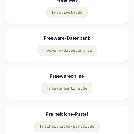
Freelivetv
freelivetv.de
Freeware-Datenbank
freeware-datenbank.de
Freewareonline
freewareonline.de
Freiheitliche-Partei
freiheitliche-partei.de