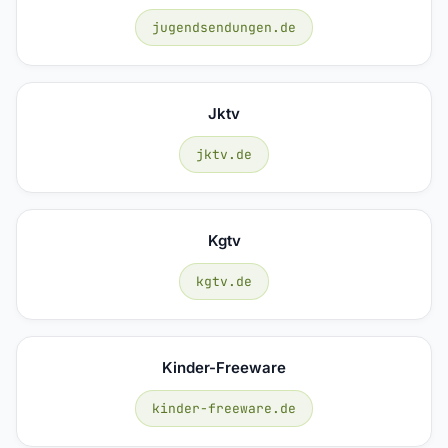
jugendsendungen.de
Jktv
jktv.de
Kgtv
kgtv.de
Kinder-Freeware
kinder-freeware.de