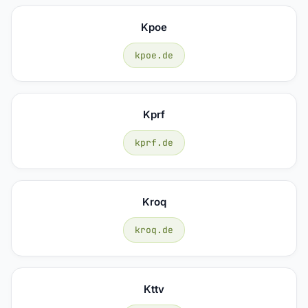
Kpoe
kpoe.de
Kprf
kprf.de
Kroq
kroq.de
Kttv