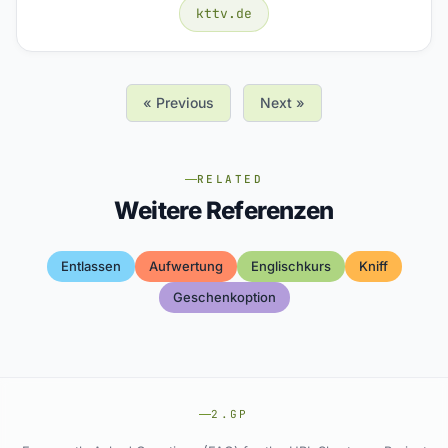
kttv.de
« Previous
Next »
RELATED
Weitere Referenzen
Entlassen
Aufwertung
Englischkurs
Kniff
Geschenkoption
2.GP