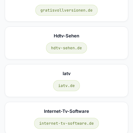
gratisvollversionen.de
Hdtv-Sehen
hdtv-sehen.de
Iatv
iatv.de
Internet-Tv-Software
internet-tv-software.de