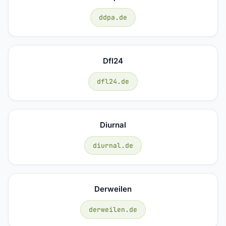
ddpa.de
Dfl24
dfl24.de
Diurnal
diurnal.de
Derweilen
derweilen.de