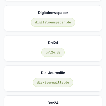
Digitalnewspaper
digitalnewspaper.de
Dnl24
dnl24.de
Die-Journaille
die-journaille.de
Dsz24