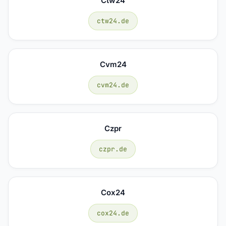
Ctw24
ctw24.de
Cvm24
cvm24.de
Czpr
czpr.de
Cox24
cox24.de