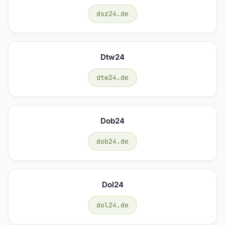
dsz24.de
Dtw24
dtw24.de
Dob24
dob24.de
Dol24
dol24.de