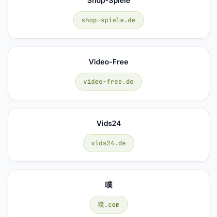
Shop-Spiele
shop-spiele.de
Video-Free
video-free.de
Vids24
vids24.de
噗
噗.com