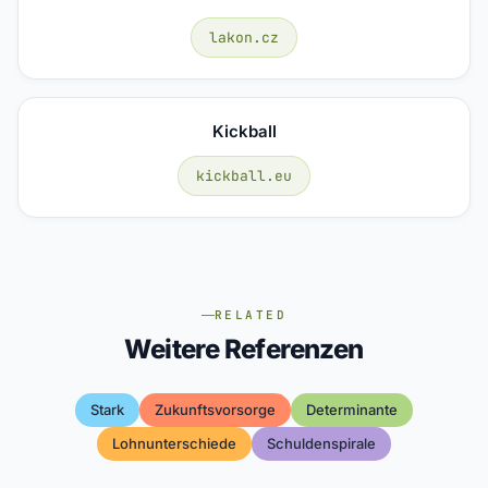
lakon.cz
Kickball
kickball.eu
RELATED
Weitere Referenzen
Stark
Zukunftsvorsorge
Determinante
Lohnunterschiede
Schuldenspirale