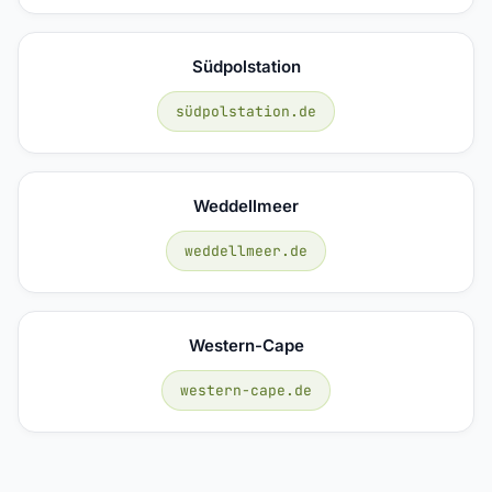
Südpolstation
südpolstation.de
Weddellmeer
weddellmeer.de
Western-Cape
western-cape.de