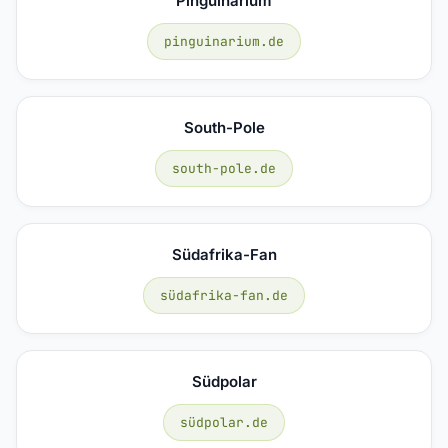
Pinguinarium
pinguinarium.de
South-Pole
south-pole.de
Südafrika-Fan
südafrika-fan.de
Südpolar
südpolar.de