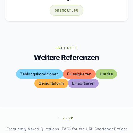
onegolf.eu
RELATED
Weitere Referenzen
Zahlungskonditionen
Flüssigkeiten
Umriss
Gesichtsform
Einsortieren
2.GP
Frequently Asked Questions (FAQ) for the URL Shortener Project