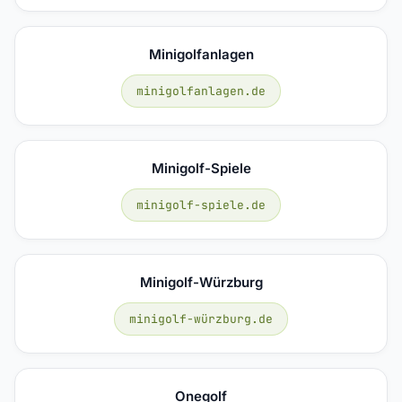
Minigolfanlagen
minigolfanlagen.de
Minigolf-Spiele
minigolf-spiele.de
Minigolf-Würzburg
minigolf-würzburg.de
Onegolf