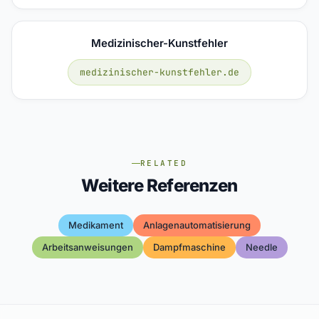
Medizinischer-Kunstfehler
medizinischer-kunstfehler.de
RELATED
Weitere Referenzen
Medikament
Anlagenautomatisierung
Arbeitsanweisungen
Dampfmaschine
Needle