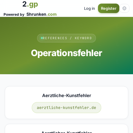
2
.gp
Log in
Register
Shrunken
.com
Powered by
REFERENCES / KEYWORD
Operationsfehler
Aerztliche-Kunstfehler
aerztliche-kunstfehler.de