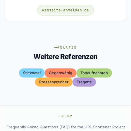
webseite-anmelden.de
RELATED
Weitere Referenzen
Stickdatei
Gegenwärtig
Tonaufnahmen
Pressesprecher
Fregatte
2.GP
Frequently Asked Questions (FAQ) for the URL Shortener Project