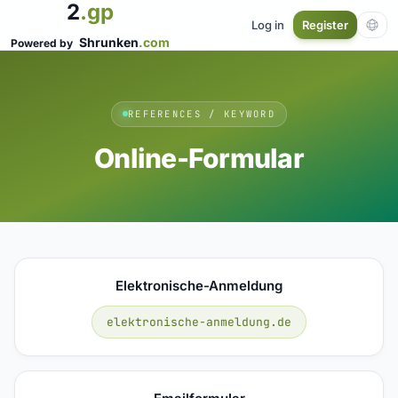
2
.gp
Log in
Register
Shrunken
.com
Powered by
REFERENCES / KEYWORD
Online-Formular
Elektronische-Anmeldung
elektronische-anmeldung.de